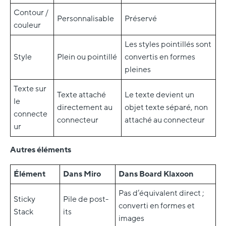
Contour /
Personnalisable
Préservé
couleur
Les styles pointillés sont
Style
Plein ou pointillé
convertis en formes
pleines
Texte sur
Texte attaché
Le texte devient un
le
directement au
objet texte séparé, non
connecte
connecteur
attaché au connecteur
ur
Autres éléments
Élément
Dans Miro
Dans Board Klaxoon
Pas d’équivalent direct ;
Sticky
Pile de post-
converti en formes et
Stack
its
images