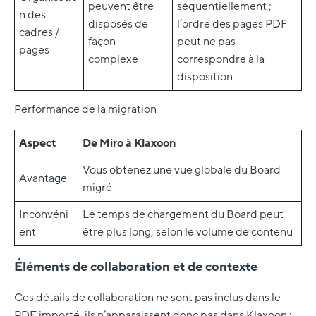
peuvent être
séquentiellement ;
n des
disposés de
l’ordre des pages PDF
cadres /
façon
peut ne pas
pages
complexe
correspondre à la
disposition
Performance de la migration
Aspect
De Miro à Klaxoon
Vous obtenez une vue globale du Board
Avantage
migré
Inconvéni
Le temps de chargement du Board peut
ent
être plus long, selon le volume de contenu
Éléments de collaboration et de contexte
Ces détails de collaboration ne sont pas inclus dans le
PDF importé, ils n’apparaissent donc pas dans Klaxoon :