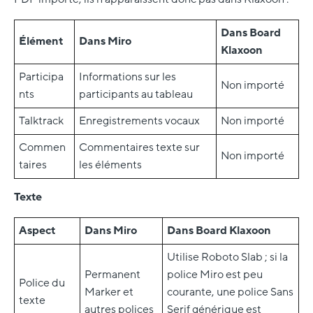
Dans Board
Élément
Dans Miro
Klaxoon
Participa
Informations sur les
Non importé
nts
participants au tableau
Talktrack
Enregistrements vocaux
Non importé
Commen
Commentaires texte sur
Non importé
taires
les éléments
Texte
Aspect
Dans Miro
Dans Board Klaxoon
Utilise Roboto Slab ; si la
Permanent
police Miro est peu
Police du
Marker et
courante, une police Sans
texte
autres polices
Serif générique est