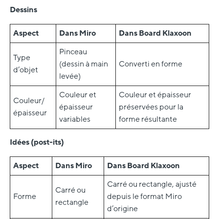
Dessins
Aspect
Dans Miro
Dans Board Klaxoon
Pinceau
Type
(dessin à main
Converti en forme
d’objet
levée)
Couleur et
Couleur et épaisseur
Couleur/
épaisseur
préservées pour la
épaisseur
variables
forme résultante
Idées (post-its)
Aspect
Dans Miro
Dans Board Klaxoon
Carré ou rectangle, ajusté
Carré ou
Forme
depuis le format Miro
rectangle
d’origine