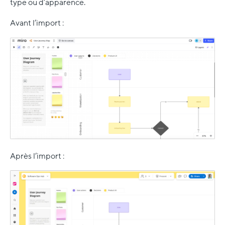
type ou d’apparence.
Avant l’import :
Après l’import :