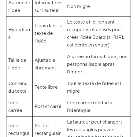
Auteur de
Informations
Non migré
l’idée
sur l’auteur
Le texte et le lien sont
Liens dans le
Hyperlien
récupérés et utilisés pour
texte de
s
créer l’idée Board (si l’URL
l’idée
est écrite en entier)
Ajustée au format idée ; non
Taille de
Ajustable
personnalisable après
l’idée
librement
l’import
Contenu
Tout le texte de l’idée est
Texte libre
du texte
migré
Idée
Idée carrée rendue à
Post-it carré
carrée
l’identique
La hauteur peut changer ;
Idée
Post-it
les rectangles peuvent
rectangul
rectangulair