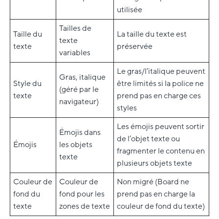
utilisée
Tailles de
Taille du
La taille du texte est
texte
texte
préservée
variables
Le gras/l’italique peuvent
Gras, italique
Style du
être limités si la police ne
(géré par le
texte
prend pas en charge ces
navigateur)
styles
Les émojis peuvent sortir
Émojis dans
de l’objet texte ou
Émojis
les objets
fragmenter le contenu en
texte
plusieurs objets texte
Couleur de
Couleur de
Non migré (Board ne
fond du
fond pour les
prend pas en charge la
texte
zones de texte
couleur de fond du texte)