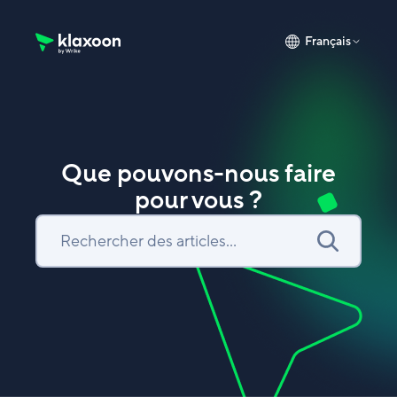
Français
Page d’accueil du Centre d’aide Klaxoon
Que pouvons-nous faire
pour vous ?
Recherche