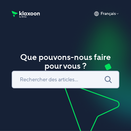
Français
Page d’accueil du Centre d’aide Klaxoon
Que pouvons-nous faire
pour vous ?
Recherche