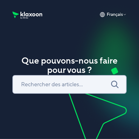
Français
Page d’accueil du Centre d’aide Klaxoon
Que pouvons-nous faire
pour vous ?
Recherche