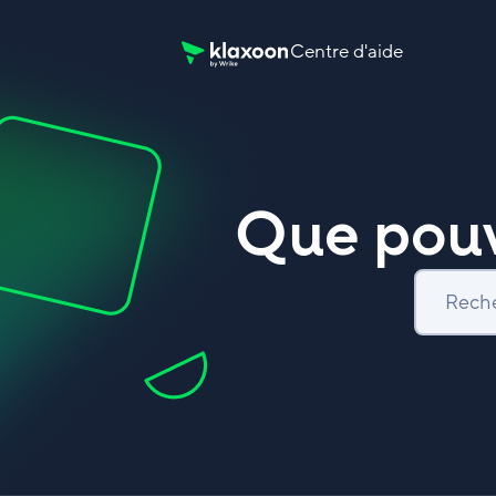
Centre d'aide
Page d’accueil du Centre d’aide Klaxoon
Que pouv