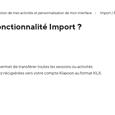
tion de mes activités et personnalisation de mon interface
Import / 
fonctionnalité Import ?
ermet de transférer toutes les sessions ou activités
z récupérées vers votre compte Klaxoon au format KLX.