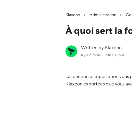
Klaxoon
Administration
Ges
À quoi sert la 
Written by Klaxoon.
il y a 8 mois
Mise à jour
La fonction d'importation vous p
Klaxoon exportées que vous ave