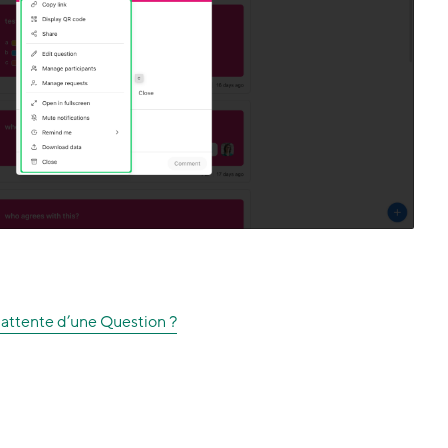
attente d’une Question ?