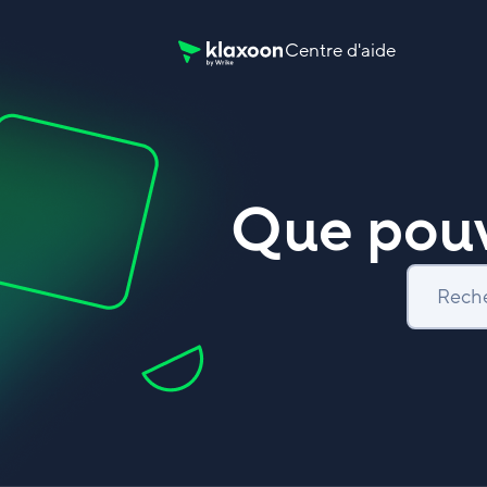
Centre d'aide
Page d’accueil du Centre d’aide Klaxoon
Que pouv