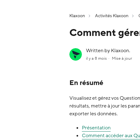
Klaxoon
Activités Klaxoon
Comment gérer
Written by Klaxoon.
il y a 8 mois
Mise à jour
En résumé
Visualisez et gérez vos Questio
résultats, mettre à jour les para
exporter les données.
Présentation
Comment accéder aux Qu