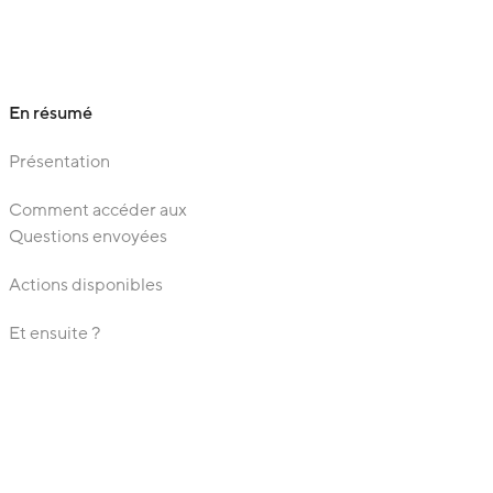
En résumé
Présentation
Comment accéder aux
Questions envoyées
Actions disponibles
Et ensuite ?