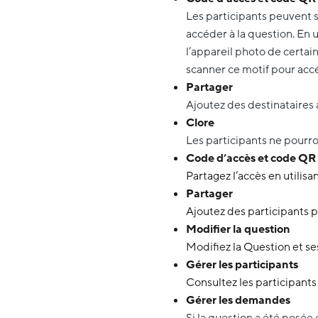
Les participants peuvent s
accéder à la question. En 
l’appareil photo de certa
scanner ce motif pour acc
Partager
Ajoutez des destinataires 
Clore
Les participants ne pourro
Code d’accès et code QR
Partagez l’accès en utilis
Partager
Ajoutez des participants 
Modifier la question
Modifiez la Question et se
Gérer les participants
Consultez les participants
Gérer les demandes
Si la question a été posé