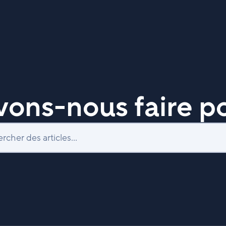
ons-nous faire po
Recherche