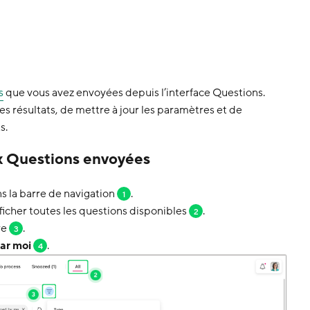
s
que vous avez envoyées depuis l’interface Questions.
s résultats, de mettre à jour les paramètres et de
s.
 Questions envoyées
s la barre de navigation
.
1
ficher toutes les questions disponibles
.
2
re
.
3
ar moi
.
4