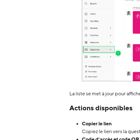
La liste se met à jour pour affi
Actions disponibles
Copier le lien
Copiez le lien vers la ques
Code d’accès et code QR