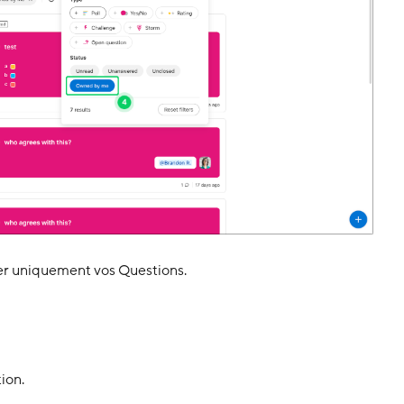
cher uniquement vos Questions.
tion.