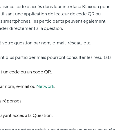
aisir ce code d’accès dans leur interface Klaxoon pour
utilisant une application de lecteur de code QR ou
ins smartphones, les participants peuvent également
éder directement à la question.
à votre question par nom, e-mail, réseau, etc.
nt plus participer mais pourront consulter les résultats.
ant un code ou un code QR.
par nom, e-mail ou
Network
.
s réponses.
 ayant accès à la Question.
e en mode partage privé, une demande vous sera envoyée