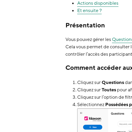
Actions disponibles
Et ensuite ?
Présentation
Vous pouvez gérer les
Question
Cela vous permet de consulter le
contrôler l’accès des participant
Comment accéder aux
Cliquez sur
Questions
dan
Cliquez sur
Toutes
pour af
Cliquez sur l’option de filt
Sélectionnez
Possédées p