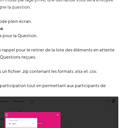
igne la question.
ode plein écran.
ns
s pour la Question.
rappel pour le retirer de la liste des éléments en attente
s Questions reçues.
un fichier .zip contenant les formats .xlsx et .csv.
articipation tout en permettant aux participants de