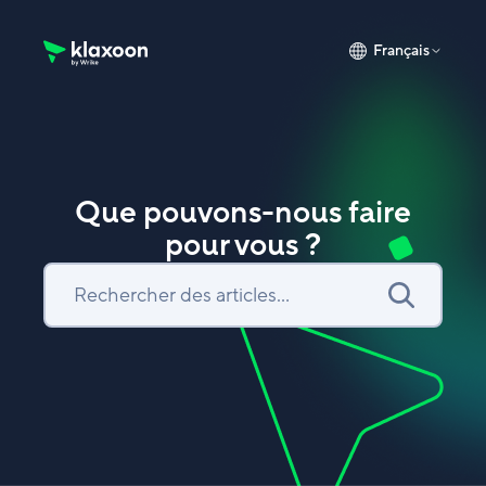
Français
Page d’accueil du Centre d’aide Klaxoon
Que pouvons-nous faire
pour vous ?
Recherche