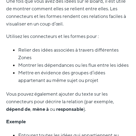
Une fois que vous avez des idées sur le Board, il est utile
de montrer comment elles se relient entre elles. Les
connecteurs et les formes rendent ces relations faciles à
visualiser en un coup d’œil.
Utilisez les connecteurs et les formes pour :
Relier des idées associées à travers différentes
Zones
Montrer les dépendances ou les flux entre les idées
Mettre en évidence des groupes d’idées
appartenant au même sujet ou projet
Vous pouvez également ajouter du texte sur les
connecteurs pour décrire la relation (par exemple,
dépend de
,
mène à
ou
responsable
).
Exemple
Entourez toutes les idées qui appartiennent au