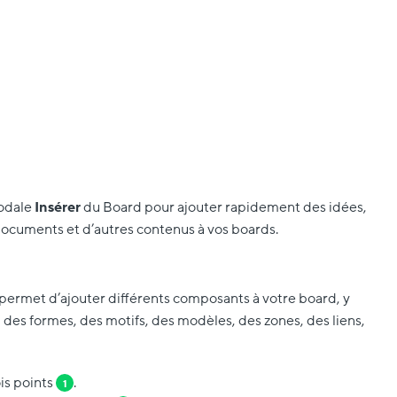
modale
Insérer
du Board pour ajouter rapidement des idées,
ocuments et d’autres contenus à vos boards.
permet d’ajouter différents composants à votre board, y
 des formes, des motifs, des modèles, des zones, des liens,
is points
.
1