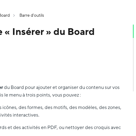
Board
Barre d'outils
 « Insérer » du Board
er
du Board pour ajouter et organiser du contenu sur vos
s le menu à trois points, vous pouvez :
s icônes, des formes, des motifs, des modèles, des zones,
ivités interactives.
rds et des activités en PDF, ou nettoyer des croquis avec