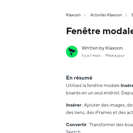
Klaxoon
Activités Klaxoon
Fenêtre modale
Written by Klaxoon.
il y a 1 mois
Mise à jour
En résumé
Utilisez la fenêtre modale
Insér
boards en un seul endroit. Depui
Insérer
: Ajouter des images, de
des liens, des iFrames et des act
Convertir
: Transformer des boa
Sketch.