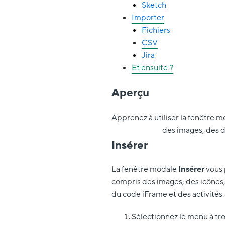
Sketch
Importer
Fichiers
CSV
Jira
Et ensuite ?
Aperçu
Apprenez à utiliser la fenêtre 
des images, des d
Insérer
La fenêtre modale
Insérer
vous 
compris des images, des icônes,
du code iFrame et des activités.
Sélectionnez le menu à tro