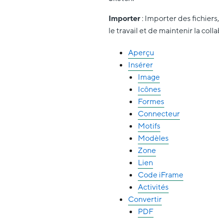
Importer
: Importer des fichiers
le travail et de maintenir la coll
Aperçu
Insérer
Image
Icônes
Formes
Connecteur
Motifs
Modèles
Zone
Lien
Code iFrame
Activités
Convertir
PDF