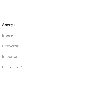
Aperçu
Insérer
Convertir
Importer
Et ensuite ?