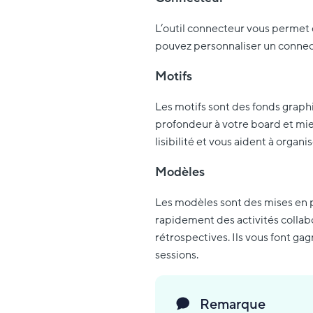
L’outil connecteur vous permet d
pouvez personnaliser un connec
Motifs
Les motifs sont des fonds graph
profondeur à votre board et mieu
lisibilité et vous aident à organ
Modèles
Les modèles sont des mises en p
rapidement des activités collabo
rétrospectives. Ils vous font ga
sessions.
Remarque