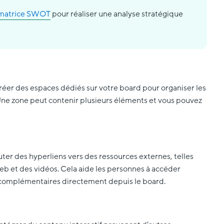
matrice SWOT
pour réaliser une analyse stratégique
éer des espaces dédiés sur votre board pour organiser les
 Une zone peut contenir plusieurs éléments et vous pouvez
ter des hyperliens vers des ressources externes, telles
b et des vidéos. Cela aide les personnes à accéder
complémentaires directement depuis le board.