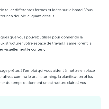
e relier différentes formes et idées sur le board. Vous
teur en double-cliquant dessus.
iques que vous pouvez utiliser pour donner de la
x structurer votre espace de travail. Ils améliorent la
iser visuellement le contenu.
age prêtes à l’emploi qui vous aident à mettre en place
ratives comme le brainstorming, la planification et les
gner du temps et donnent une structure claire à vos