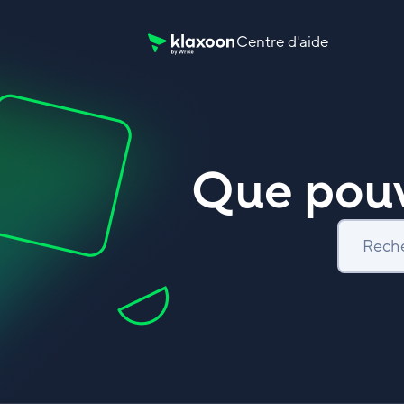
Centre d'aide
Page d’accueil du Centre d’aide Klaxoon
Que pouv