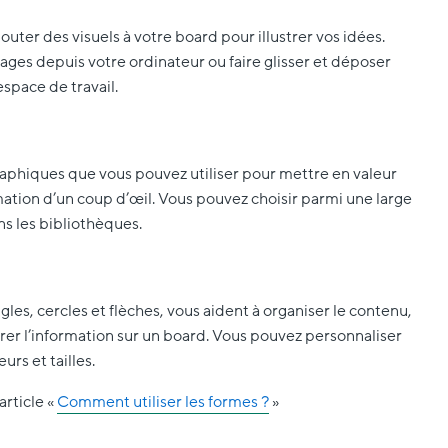
uter des visuels à votre board pour illustrer vos idées.
ges depuis votre ordinateur ou faire glisser et déposer
espace de travail.
aphiques que vous pouvez utiliser pour mettre en valeur
mation d’un coup d’œil. Vous pouvez choisir parmi une large
s les bibliothèques.
gles, cercles et flèches, vous aident à organiser le contenu,
rer l’information sur un board. Vous pouvez personnaliser
urs et tailles.
article «
Comment utiliser les formes ?
»