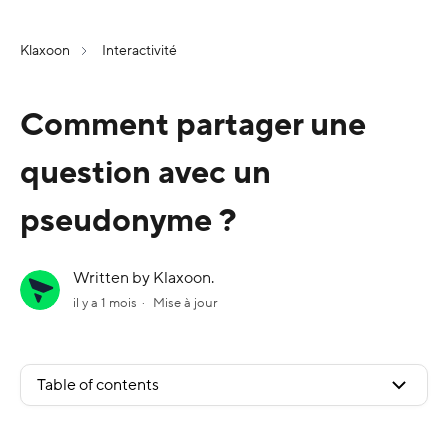
Klaxoon
Interactivité
Comment partager une
question avec un
pseudonyme ?
Written by Klaxoon.
il y a 1 mois
Mise à jour
Table of contents