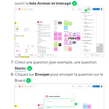
ouvrir la
liste Animer et interagir
.
5
Créez une question (par exemple, une question
Storm
)
.
6
Cliquez sur
Envoyer
pour envoyer la question sur le
Board
.
7