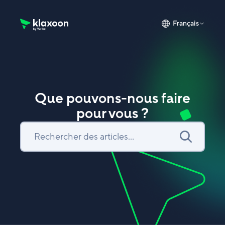
Français
Page d’accueil du Centre d’aide Klaxoon
Que pouvons-nous faire
pour vous ?
Recherche