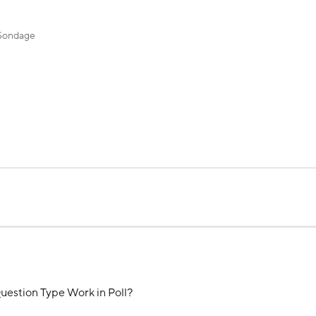
Sondage
estion Type Work in Poll?