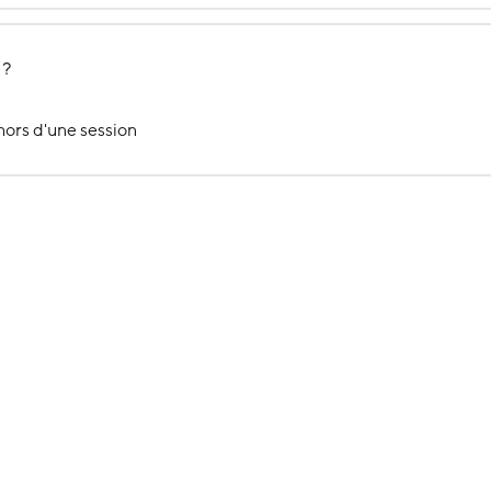
 ?
hors d'une session