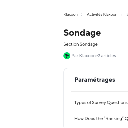
Klaxoon
Activités Klaxoon
Sondage
Section Sondage
Par Klaxoon.
2 articles
Paramétrages
Types of Survey Questions
How Does the “Ranking” Qu