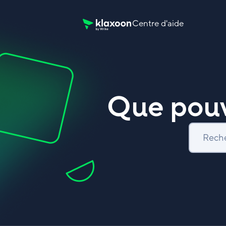
Centre d'aide
Page d’accueil du Centre d’aide Klaxoon
Que pouv