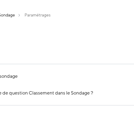
Sondage
Paramétrages
 sondage
 de question Classement dans le Sondage ?