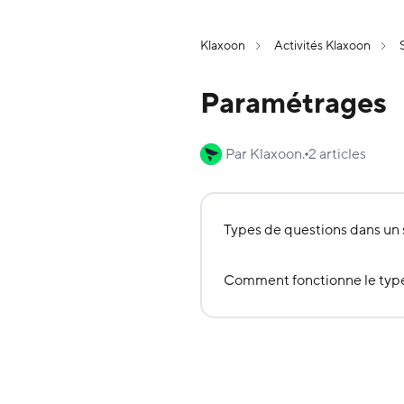
Klaxoon
Activités Klaxoon
Paramétrages
Par Klaxoon.
2 articles
Types de questions dans un
Comment fonctionne le type