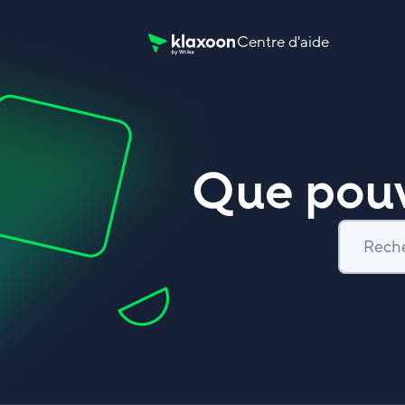
Centre d'aide
Page d’accueil du Centre d’aide Klaxoon
Que pouv