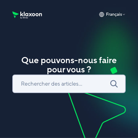
Français
Page d’accueil du Centre d’aide Klaxoon
Que pouvons-nous faire
pour vous ?
Recherche