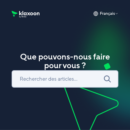
Français
Page d’accueil du Centre d’aide Klaxoon
Que pouvons-nous faire
pour vous ?
Recherche