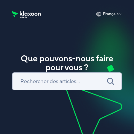
Français
Page d’accueil du Centre d’aide Klaxoon
Que pouvons-nous faire
pour vous ?
Recherche