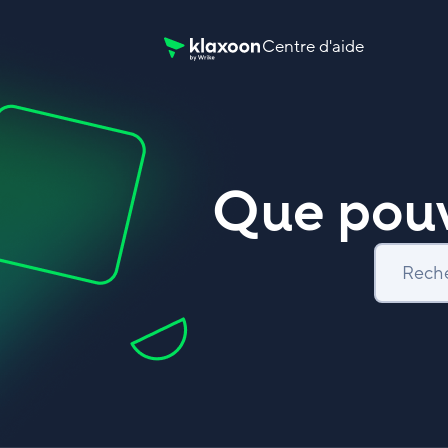
Centre d'aide
Page d’accueil du Centre d’aide Klaxoon
Que pouv