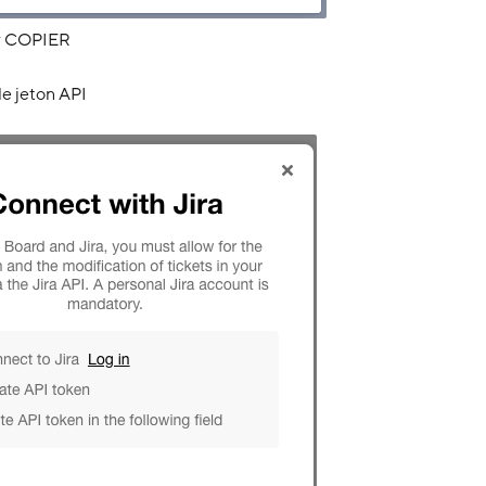
sur COPIER
le jeton API