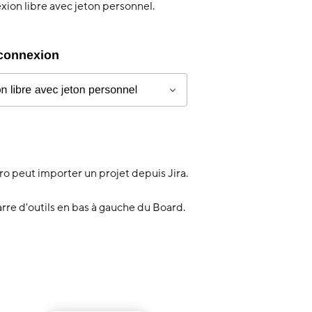
exion libre avec jeton personnel.
Pro peut importer un projet depuis Jira.
re d'outils en bas à gauche du Board.