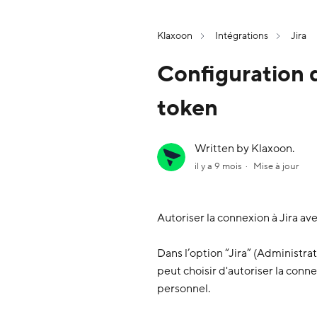
Klaxoon
Intégrations
Jira
Configuration 
token
Written by Klaxoon.
il y a 9 mois
Mise à jour
Autoriser la connexion à Jira av
Dans l’option “Jira” (Administrat
peut choisir d'autoriser la conn
personnel.