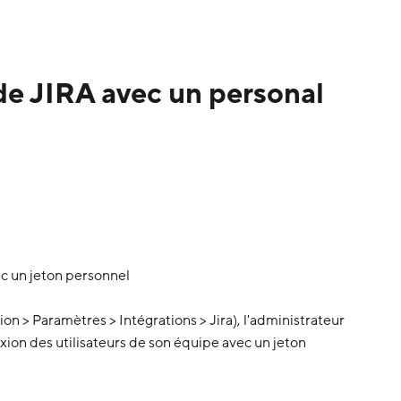
de JIRA avec un personal
ec un jeton personnel
ion > Paramètres > Intégrations > Jira), l'administrateur
exion des utilisateurs de son équipe avec un jeton