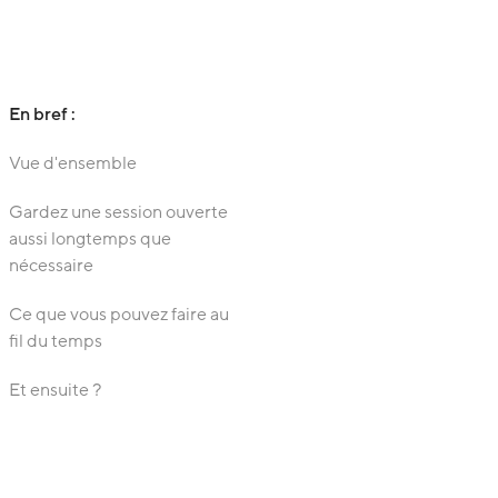
En bref :
Vue d'ensemble
Gardez une session ouverte
aussi longtemps que
nécessaire
Ce que vous pouvez faire au
fil du temps
Et ensuite ?