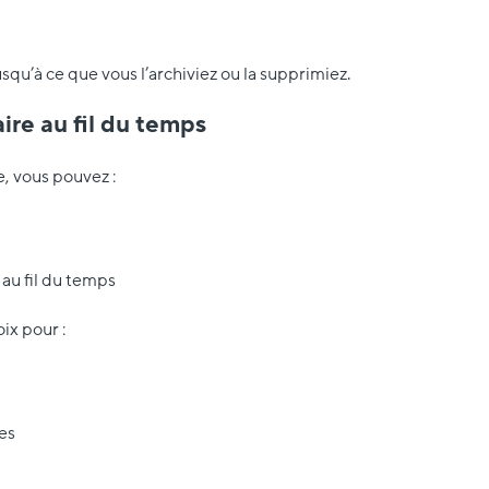
squ’à ce que vous l’archiviez ou la supprimiez.
ire au fil du temps
e, vous pouvez :
 au fil du temps
ix pour :
es