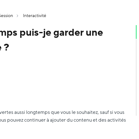
Session
Interactivité
ps puis-je garder une
 ?
ertes aussi longtemps que vous le souhaitez, sauf si vous
ous pouvez continuer à ajouter du contenu et des activités