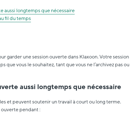
te aussi longtemps que nécessaire
u fil du temps
pour garder une session ouverte dans Klaxoon. Votre session
ps que vous le souhaitez, tant que vous ne l’archivez pas ou
uverte aussi longtemps que nécessaire
les et peuvent soutenir un travail à court ou long terme.
 ouverte pendant :