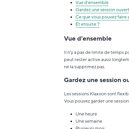
Vue d'ensemble
Gardez une session ouver
Ce que vous pouvez faire a
Et ensuite ?
Vue d'ensemble
Il n’y a pas de limite de temps 
peut rester active aussi longtem
ne la supprimez pas.
Gardez une session o
Les sessions Klaxoon sont flexib
Vous pouvez garder une session
Une heure
Une semaine
Plusieurs mois