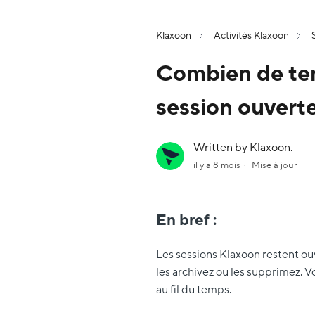
Klaxoon
Activités Klaxoon
Combien de tem
session ouverte
Written by Klaxoon.
il y a 8 mois
Mise à jour
En bref :
Les sessions Klaxoon restent ouv
les archivez ou les supprimez. V
au fil du temps.