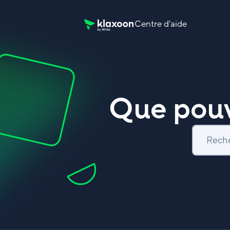
Centre d'aide
Page d’accueil du Centre d’aide Klaxoon
Que pouv