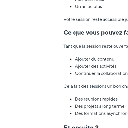
Un an ou plus
Votre session reste accessible ju
Ce que vous pouvez fa
Tant que la session reste ouvert
Ajouter du contenu
Ajouter des activités
Continuer la collaboration
Cela fait des sessions un bon cho
Des réunions rapides
Des projets à long terme
Des formations asynchron
Et ensuite ?