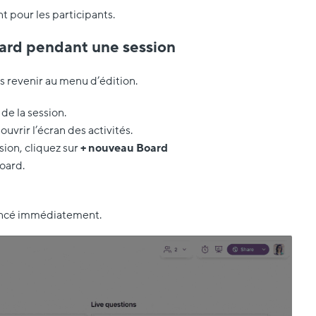
t pour les participants.
ard pendant une session
 revenir au menu d’édition.
de la session.
ouvrir l’écran des activités.
ion, cliquez sur
+ nouveau Board
oard.
lancé immédiatement.