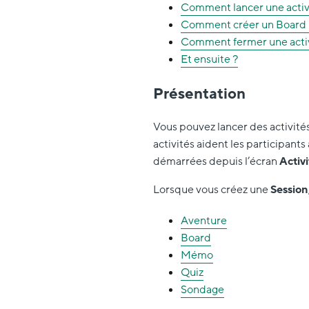
Comment lancer une activi
Comment créer un Board 
Comment fermer une acti
Et ensuite ?
Présentation
Vous pouvez lancer des activités
activités aident les participants
démarrées depuis l’écran
Activi
Lorsque vous créez une
Session
Aventure
Board
Mémo
Quiz
Sondage