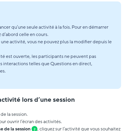
ncer qu’une seule activité à la fois. Pour en démarrer
 d’abord celle en cours.
 une activité, vous ne pouvez plus la modifier depuis le
ité est ouverte, les participants ne peuvent pas
s interactions telles que Questions en direct,
es.
tivité lors d’une session
de la session.
ur ouvrir l’écran des activités.
 de la session
, cliquez sur l’activité que vous souhaitez
2