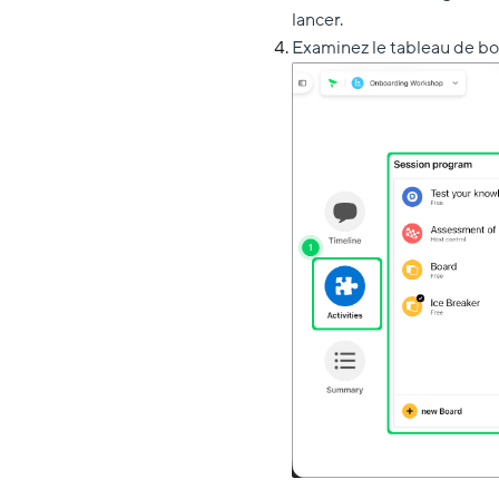
lancer.
Examinez le tableau de bord