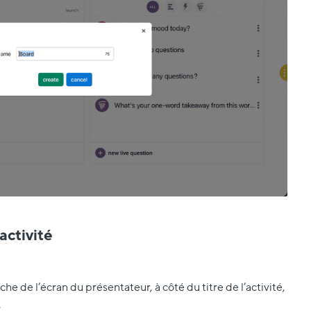
ctivité
he de l’écran du présentateur, à côté du titre de l’activité,
.