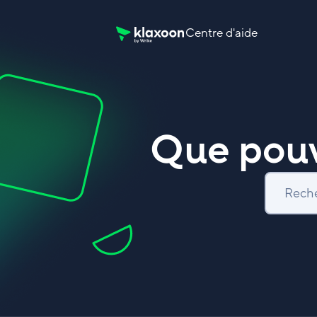
Centre d'aide
Page d’accueil du Centre d’aide Klaxoon
Que pouv