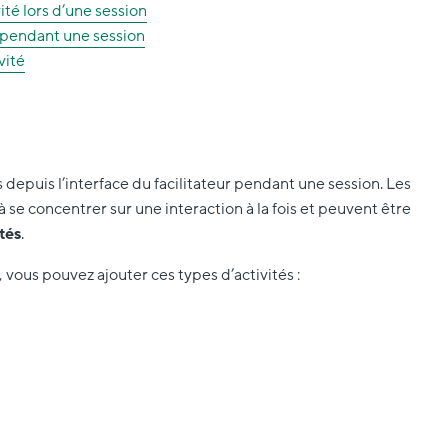
té lors d’une session
pendant une session
vité
 depuis l’interface du facilitateur pendant une session. Les
 à se concentrer sur une interaction à la fois et peuvent être
tés
.
, vous pouvez ajouter ces types d’activités :