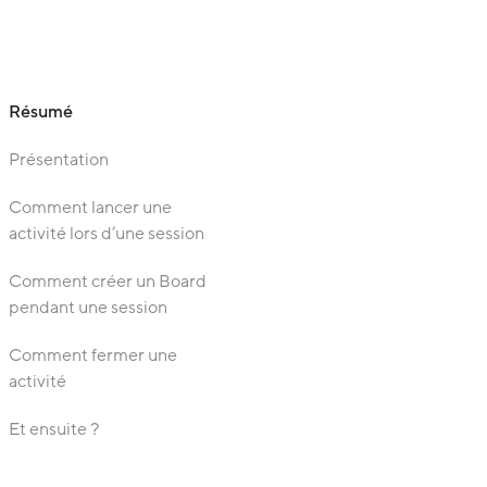
Résumé
Présentation
Comment lancer une
activité lors d’une session
Comment créer un Board
pendant une session
Comment fermer une
activité
Et ensuite ?