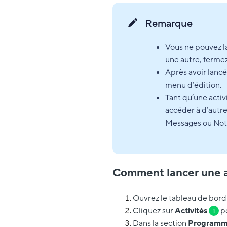
Remarque
Vous ne pouvez la
une autre, fermez
Après avoir lancé
menu d’édition.
Tant qu’une activ
accéder à d’autre
Messages ou Not
Comment lancer une ac
Ouvrez le tableau de bord 
Cliquez sur
Activités
po
1
Dans la section
Programme