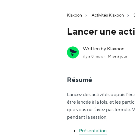
Klaxoon
Activités Klaxoon
Lancer une acti
Written by Klaxoon.
il y a 8 mois
Mise à jour
Résumé
Lancez des activités depuis l’éc
être lancée à la fois, et les part
que vous ne l’avez pas fermée.
pendant la session.
Présentation