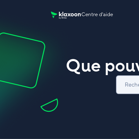
Centre d'aide
Page d’accueil du Centre d’aide Klaxoon
Que pouv