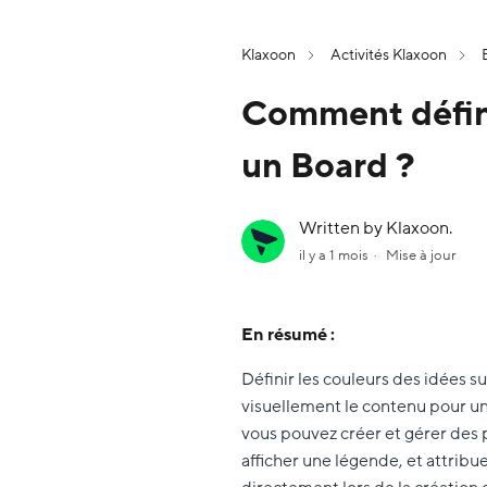
Klaxoon
Activités Klaxoon
Comment défini
un Board ?
Written by Klaxoon.
il y a 1 mois
Mise à jour
En résumé :
Définir les couleurs des idées s
visuellement le contenu pour un
vous pouvez créer et gérer des p
afficher une légende, et attribue