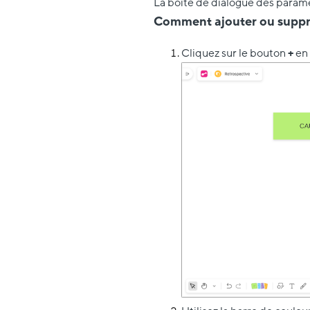
La boîte de dialogue des paramè
Comment ajouter ou suppr
Cliquez sur le bouton
+
en 