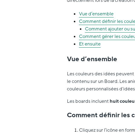
directement lors de la création 
Vue d’ensemble
Comment définir les coule
Comment ajouter ou su
Comment gérer les couleur
Et ensuite
Vue d’ensemble
Les couleurs des idées peuvent ê
le contenu sur un Board. Les an
couleurs personnalisées d'idées
Les boards incluent
huit couleu
Comment définir les c
Cliquez sur l’icône en fo