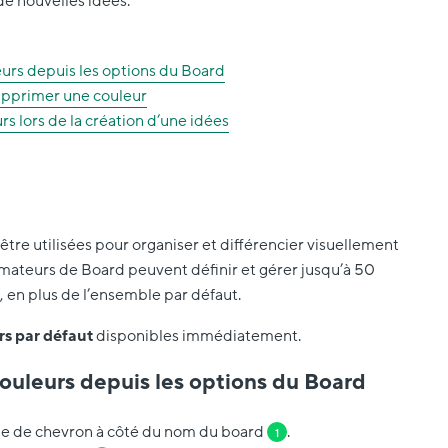
de nouvelles idées.
urs depuis les options du Board
pprimer une couleur
s lors de la création d’une idées
tre utilisées pour organiser et différencier visuellement
imateurs de Board peuvent définir et gérer jusqu’à 50
, en plus de l’ensemble par défaut.
rs par défaut
disponibles immédiatement.
ouleurs depuis les options du Board
rme de chevron à côté du nom du board
.
1