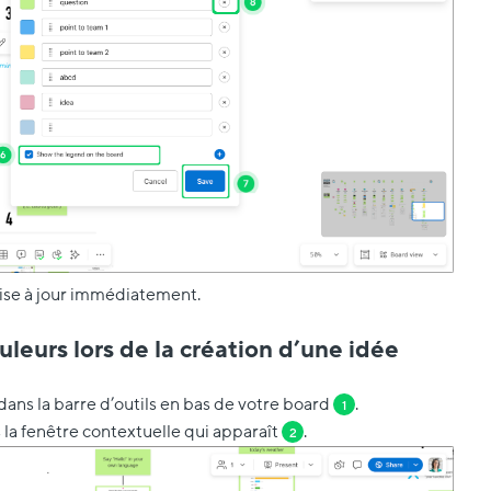
ise à jour immédiatement.
leurs lors de la création d’une idée
dans la barre d’outils
en bas de votre board
.
1
la fenêtre contextuelle qui apparaît
.
2