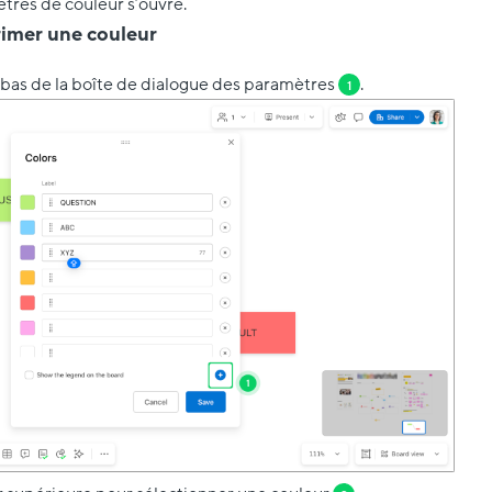
tres de couleur s’ouvre.
imer une couleur
bas de la boîte de dialogue des paramètres
.
1