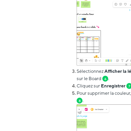
Sélectionnez
Afficher la 
sur le Board
.
6
Cliquez sur
Enregistrer
7
Pour supprimer la couleur,
.
8