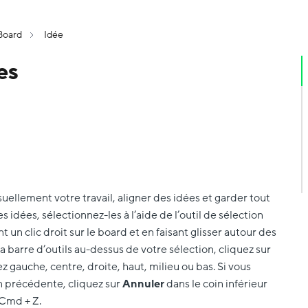
Board
Idée
es
suellement votre travail, aligner des idées et garder tout
es idées, sélectionnez-les à l’aide de l’outil de sélection
nt un clic droit sur le board et en faisant glisser autour des
a barre d’outils au-dessus de votre sélection, cliquez sur
ez gauche, centre, droite, haut, milieu ou bas. Si vous
on précédente, cliquez sur
Annuler
dans le coin inférieur
/Cmd + Z.