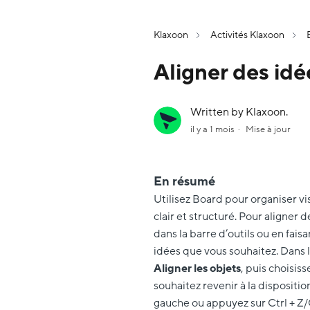
Klaxoon
Activités Klaxoon
Aligner des idé
Written by Klaxoon.
il y a 1 mois
Mise à jour
En résumé
Utilisez Board pour organiser vi
clair et structuré. Pour aligner d
dans la barre d’outils ou en faisa
idées que vous souhaitez. Dans l
Aligner
les objets
, puis choisiss
souhaitez revenir à la dispositi
gauche ou appuyez sur Ctrl + Z