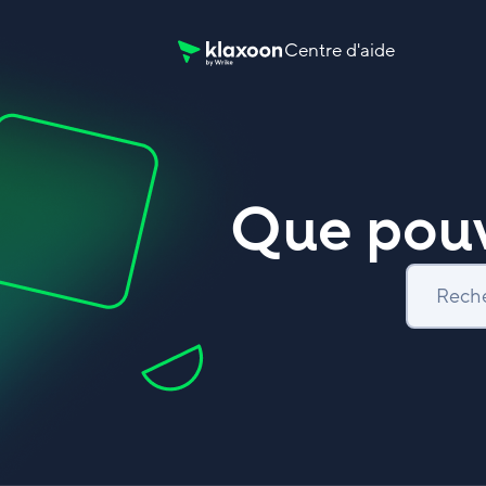
Centre d'aide
Page d’accueil du Centre d’aide Klaxoon
Que pouv