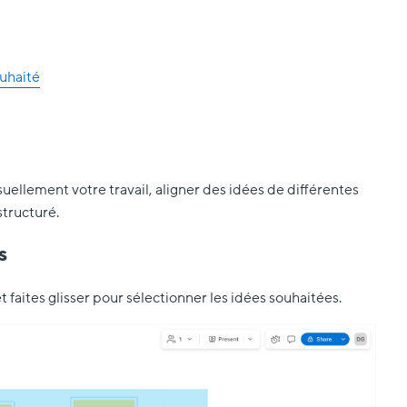
ouhaité
suellement votre travail, aligner des idées de différentes
structuré.
s
et faites glisser pour sélectionner les idées souhaitées.