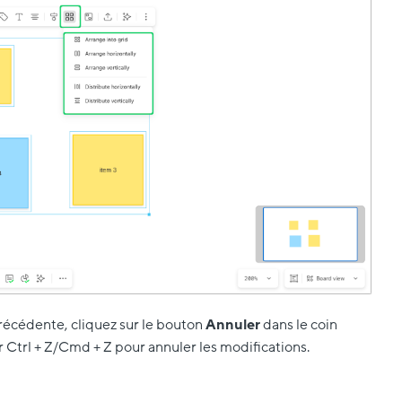
précédente, cliquez sur le bouton
Annuler
dans le coin
 Ctrl +
Z/Cmd + Z pour annuler les modifications.