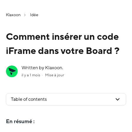
Klaxoon
Idée
Comment insérer un code
iFrame dans votre Board ?
Written by Klaxoon.
il y a 1 mois
Mise à jour
Table of contents
En résumé :