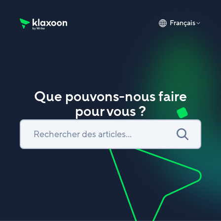
Français
Page d’accueil du Centre d’aide Klaxoon
Que pouvons-nous faire
pour vous ?
Recherche