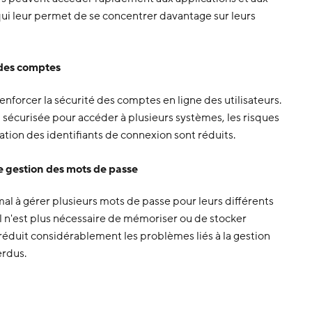
 qui leur permet de se concentrer davantage sur leurs
 des comptes
nforcer la sécurité des comptes en ligne des utilisateurs.
 sécurisée pour accéder à plusieurs systèmes, les risques
itation des identifiants de connexion sont réduits.
e gestion des mots de passe
mal à gérer plusieurs mots de passe pour leurs différents
il n'est plus nécessaire de mémoriser ou de stocker
réduit considérablement les problèmes liés à la gestion
erdus.