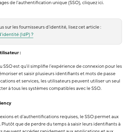
ages de l'authentification unique (SSO), cliquez ici.
s sur les fournisseurs d'identité, lisez cet article :
'identité (IdP) ?
ilisateur :
 SSO est qu'il simplifie l'expérience de connexion pour les
émoriser et saisir plusieurs identifiants et mots de passe
ations et services, les utilisateurs peuvent utiliser un seul
cter à tous les systèmes compatibles avec le SSO.
ciency
xions et d'authentifications requises, le SSO permet aux
 Plutôt que de perdre du temps à saisir leurs identifiants à
eurs peuvent accéder rapidement aux applications et aux