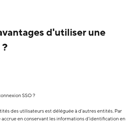
avantages d'utiliser une
 ?
 connexion SSO ?
ités des utilisateurs est déléguée à d'autres entités. Par
é accrue en conservant les informations d'identification en