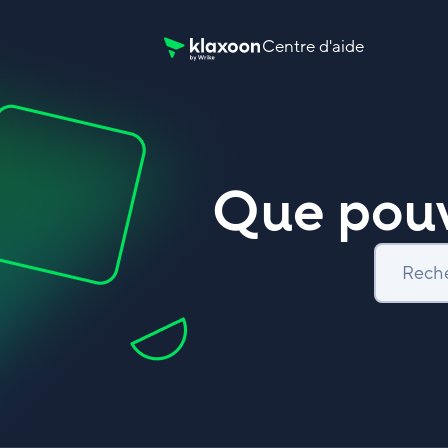
Centre d'aide
Page d’accueil du Centre d’aide Klaxoon
Que pouv