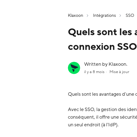
Klaxoon
Intégrations
SSO
Quels sont les 
connexion SSO
Written by Klaxoon.
il y a 8 mois
Mise à jour
Quels sont les avantages d'une
Avec le SSO, la gestion des ident
conséquent, il offre une sécurit
un seul endroit (à l'IdP).