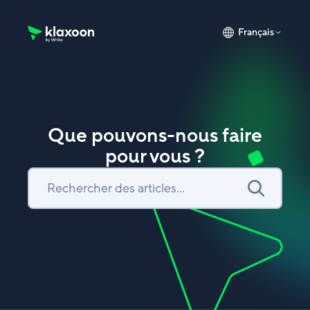
Français
Page d’accueil du Centre d’aide Klaxoon
Que pouvons-nous faire
pour vous ?
Recherche