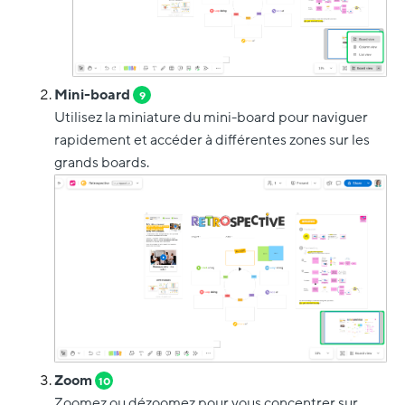
Mini-board
9
Utilisez la miniature du mini-board pour naviguer
rapidement et accéder à différentes zones sur les
grands boards.
Zoom
10
Zoomez ou dézoomez pour vous concentrer sur