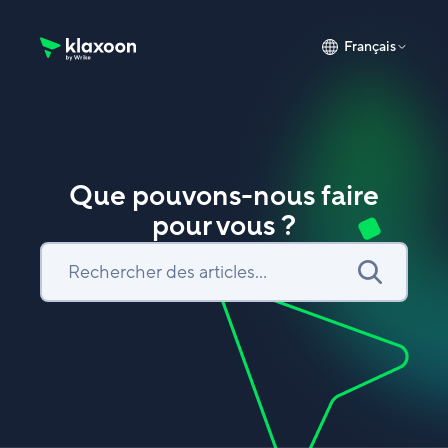
Français
Page d’accueil du Centre d’aide Klaxoon
Que pouvons-nous faire
pour vous ?
Recherche