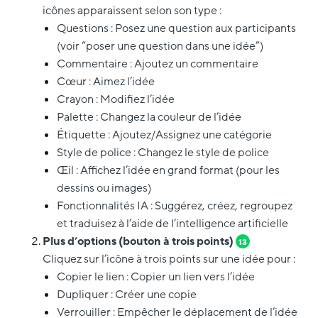
icônes apparaissent selon son type :
Questions : Posez une question aux participants
(voir “poser une question dans une idée”)
Commentaire : Ajoutez un commentaire
Cœur : Aimez l’idée
Crayon : Modifiez l’idée
Palette : Changez la couleur de l’idée
Étiquette : Ajoutez/Assignez une catégorie
Style de police : Changez le style de police
Œil : Affichez l’idée en grand format (pour les
dessins ou images)
Fonctionnalités IA : Suggérez, créez, regroupez
et traduisez à l’aide de l’intelligence artificielle
Plus d’options (bouton à trois points)
13
Cliquez sur l’icône à trois points sur une idée pour :
Copier le lien : Copier un lien vers l’idée
Dupliquer : Créer une copie
Verrouiller : Empêcher le déplacement de l’idée