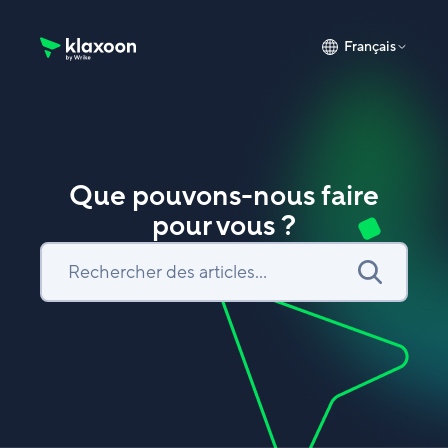
Français
Page d’accueil du Centre d’aide Klaxoon
Que pouvons-nous faire
pour vous ?
Recherche